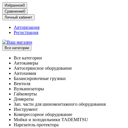
Избранное
0
Сравнение
0
Личный кабинет
Авторизация
Регистрация
Все категории
Все категории
Автокамеры
Автосервисное оборудование
Автохимия
Балансировочные грузики
Вентиля
Вулканизаторы
Гайковерты
Домкраты
Зап. части для шиномонтажного оборудования
Инструмент
Компрессорное оборудование
Мойки и холодильники TADEMITSU
Нарезатель протектора