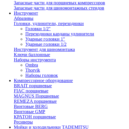
Запасные части для поршневых компрессоров
Запасные части для шиномонтажных стендов
Инструмент
Абразивы
Головки, удлинители, переходники
Головки 1/2"
Переходники карданы удлинители
Ударные головки 1"
Ударные головки 1/2
Инструмент для шиномонтажа
Ключи баллонные
Наборы инструмента
Ombra
Thorvik
Наборы головок
Компрессорное оборудование
BRAIT поршневые
FIAC поршневые
MAGNUS Поршневые
REMEZA поршневые
Винтовые BERG
Винтовые GMP
КРАТОН поршневые
Ресиверы
Мойки и холодильники TADEMITSU