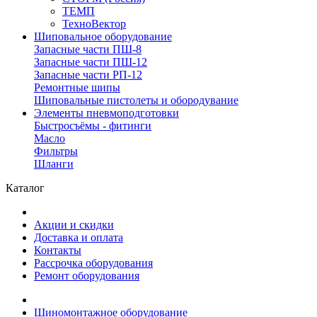
ТЕМП
ТехноВектор
Шиповальное оборудование
Запасные части ПШ-8
Запасные части ПШ-12
Запасные части РП-12
Ремонтные шипы
Шиповальные пистолеты и обородувание
Элементы пневмоподготовки
Быстросъёмы - фитинги
Масло
Фильтры
Шланги
Каталог
Акции и скидки
Доставка и оплата
Контакты
Рассрочка оборудования
Ремонт оборудования
Шиномонтажное оборудование