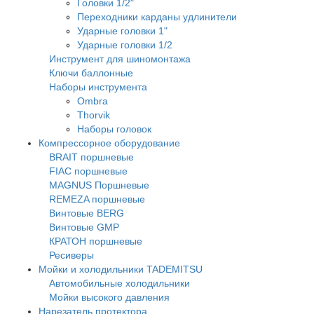
Головки 1/2"
Переходники карданы удлинители
Ударные головки 1"
Ударные головки 1/2
Инструмент для шиномонтажа
Ключи баллонные
Наборы инструмента
Ombra
Thorvik
Наборы головок
Компрессорное оборудование
BRAIT поршневые
FIAC поршневые
MAGNUS Поршневые
REMEZA поршневые
Винтовые BERG
Винтовые GMP
КРАТОН поршневые
Ресиверы
Мойки и холодильники TADEMITSU
Автомобильные холодильники
Мойки высокого давления
Нарезатель протектора