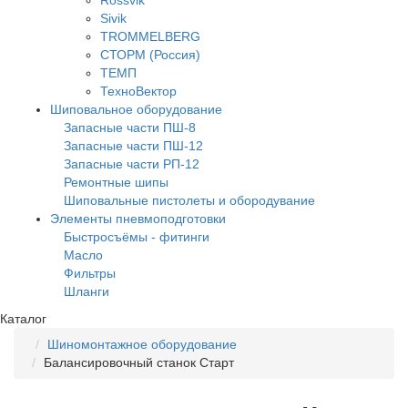
Rossvik
Sivik
TROMMELBERG
СТОРМ (Россия)
ТЕМП
ТехноВектор
Шиповальное оборудование
Запасные части ПШ-8
Запасные части ПШ-12
Запасные части РП-12
Ремонтные шипы
Шиповальные пистолеты и обородувание
Элементы пневмоподготовки
Быстросъёмы - фитинги
Масло
Фильтры
Шланги
Каталог
Шиномонтажное оборудование
Балансировочный станок Старт