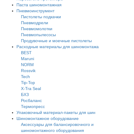
Паста шиномонтажная
Пневмоинструмент
Пистолеты подкачки
Пневмодрели
Пневмомолотки
Пневмопылесосы
Продувочные и моечные пистолеты
Расходные материалы для шиномонтажа
BEST
Maruni
NORM
Rossvik
Tech
Tip-Top
X-Tra Seal
БХЗ
Росбаланс
Термопресс
Упаковочный материал-пакеты для шин
Шиномонтажное оборудование
Аксессуары для балансировочного и
шиномонтажного оборудования