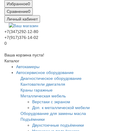
Избранное
0
Сравнение
0
Личный кабинет
+7(347)292-12-80
+7(917)376-14-02
0
Ваша корзина пуста!
Каталог
Автокамеры
Автосервисное оборудование
Диагностическое оборудование
Кантователи двигателя
Краны гаражные
Металлическая мебель
Верстаки с экраном
Доп. к металлической мебели
Оборудование для замены масла
Подъёмники
Двухстоечные подъёмники