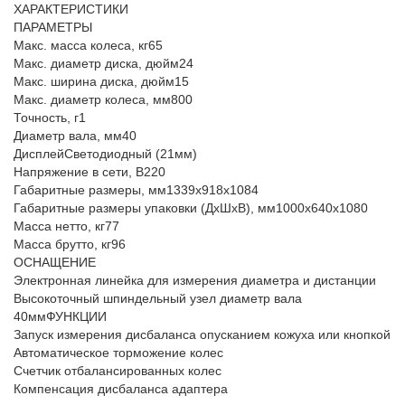
ХАРАКТЕРИСТИКИ
ПАРАМЕТРЫ
Макс. масса колеса, кг65
Макс. диаметр диска, дюйм24
Макс. ширина диска, дюйм15
Макс. диаметр колеса, мм800
Точность, г1
Диаметр вала, мм40
ДисплейСветодиодный (21мм)
Напряжение в сети, В220
Габаритные размеры, мм1339х918х1084
Габаритные размеры упаковки (ДхШхВ), мм1000х640х1080
Масса нетто, кг77
Масса брутто, кг96
ОСНАЩЕНИЕ
Электронная линейка для измерения диаметра и дистанции
Высокоточный шпиндельный узел диаметр вала
40ммФУНКЦИИ
Запуск измерения дисбаланса опусканием кожуха или кнопкой
Автоматическое торможение колес
Счетчик отбалансированных колес
Компенсация дисбаланса адаптера