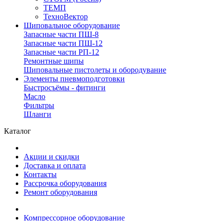
ТЕМП
ТехноВектор
Шиповальное оборудование
Запасные части ПШ-8
Запасные части ПШ-12
Запасные части РП-12
Ремонтные шипы
Шиповальные пистолеты и обородувание
Элементы пневмоподготовки
Быстросъёмы - фитинги
Масло
Фильтры
Шланги
Каталог
Акции и скидки
Доставка и оплата
Контакты
Рассрочка оборудования
Ремонт оборудования
Компрессорное оборудование