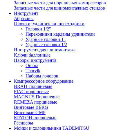
Запасные части для поршневых компрессоров
Запасные части для шиномонтажных стендов
Инструмент
Абразивы
Головки, удлинители, переходники
Головки 1/2"
Переходники карданы удлинители
Ударные головки 1"
Ударные головки 1/2
Инструмент для шиномонтажа
Ключи баллонные
Наборы инструмента
Ombra
Thorvik
Наборы головок
Компрессорное оборудование
BRAIT поршневые
FIAC поршневые
MAGNUS Поршневые
REMEZA поршневые
Винтовые BERG
Винтовые GMP
КРАТОН поршневые
Ресиверы
Мойки и холодильники TADEMITSU