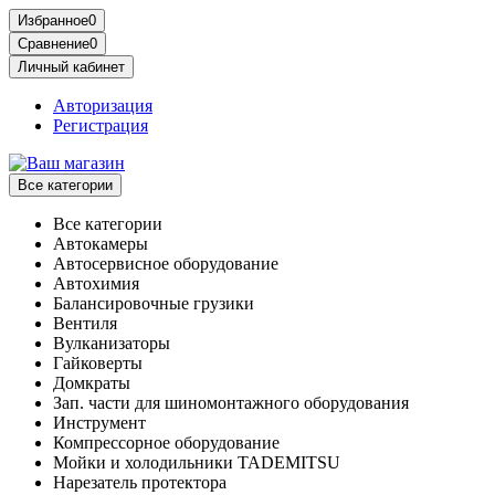
Избранное
0
Сравнение
0
Личный кабинет
Авторизация
Регистрация
Все категории
Все категории
Автокамеры
Автосервисное оборудование
Автохимия
Балансировочные грузики
Вентиля
Вулканизаторы
Гайковерты
Домкраты
Зап. части для шиномонтажного оборудования
Инструмент
Компрессорное оборудование
Мойки и холодильники TADEMITSU
Нарезатель протектора