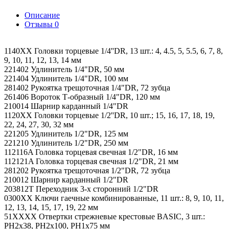
Описание
Отзывы
0
1140XX Головки торцевые 1/4''DR, 13 шт.: 4, 4.5, 5, 5.5, 6, 7, 8,
9, 10, 11, 12, 13, 14 мм
221402 Удлинитель 1/4"DR, 50 мм
221404 Удлинитель 1/4"DR, 100 мм
281402 Рукоятка трещоточная 1/4"DR, 72 зубца
261406 Вороток Т-образный 1/4"DR, 120 мм
210014 Шарнир карданный 1/4"DR
1120XX Головки торцевые 1/2''DR, 10 шт.; 15, 16, 17, 18, 19,
22, 24, 27, 30, 32 мм
221205 Удлинитель 1/2"DR, 125 мм
221210 Удлинитель 1/2"DR, 250 мм
112116A Головка торцевая свечная 1/2"DR, 16 мм
112121A Головка торцевая свечная 1/2"DR, 21 мм
281202 Рукоятка трещоточная 1/2"DR, 72 зубца
210012 Шарнир карданный 1/2"DR
203812T Переходник 3-х сторонний 1/2"DR
0300XX Ключи гаечные комбинированные, 11 шт.: 8, 9, 10, 11,
12, 13, 14, 15, 17, 19, 22 мм
51XXXX Отвертки стрежневые крестовые BASIC, 3 шт.:
PH2x38, PH2x100, PH1x75 мм