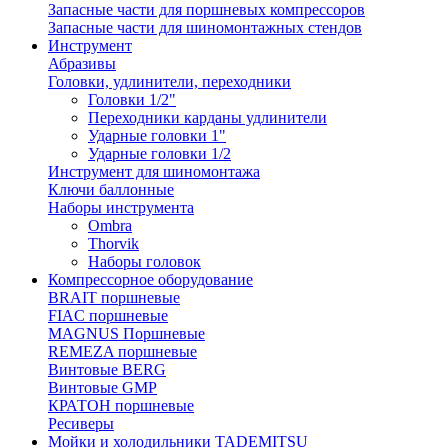
Запасные части для поршневых компрессоров
Запасные части для шиномонтажных стендов
Инструмент
Абразивы
Головки, удлинители, переходники
Головки 1/2"
Переходники карданы удлинители
Ударные головки 1"
Ударные головки 1/2
Инструмент для шиномонтажа
Ключи баллонные
Наборы инструмента
Ombra
Thorvik
Наборы головок
Компрессорное оборудование
BRAIT поршневые
FIAC поршневые
MAGNUS Поршневые
REMEZA поршневые
Винтовые BERG
Винтовые GMP
КРАТОН поршневые
Ресиверы
Мойки и холодильники TADEMITSU