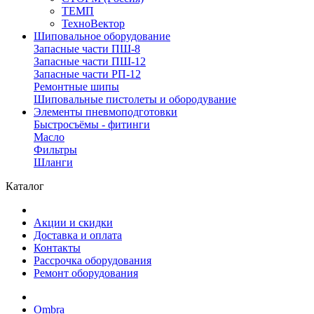
ТЕМП
ТехноВектор
Шиповальное оборудование
Запасные части ПШ-8
Запасные части ПШ-12
Запасные части РП-12
Ремонтные шипы
Шиповальные пистолеты и обородувание
Элементы пневмоподготовки
Быстросъёмы - фитинги
Масло
Фильтры
Шланги
Каталог
Акции и скидки
Доставка и оплата
Контакты
Рассрочка оборудования
Ремонт оборудования
Ombra