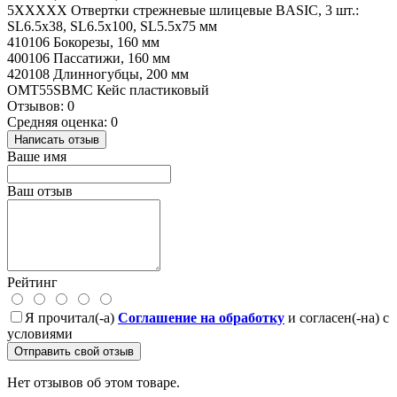
5XXXXX Отвертки стрежневые шлицевые BASIC, 3 шт.:
SL6.5x38, SL6.5x100, SL5.5x75 мм
410106 Бокорезы, 160 мм
400106 Пассатижи, 160 мм
420108 Длинногубцы, 200 мм
OMT55SBMC Кейс пластиковый
Отзывов: 0
Средняя оценка: 0
Написать отзыв
Ваше имя
Ваш отзыв
Рейтинг
Я прочитал(-а)
Соглашение на обработку
и согласен(-на) с
условиями
Отправить свой отзыв
Нет отзывов об этом товаре.