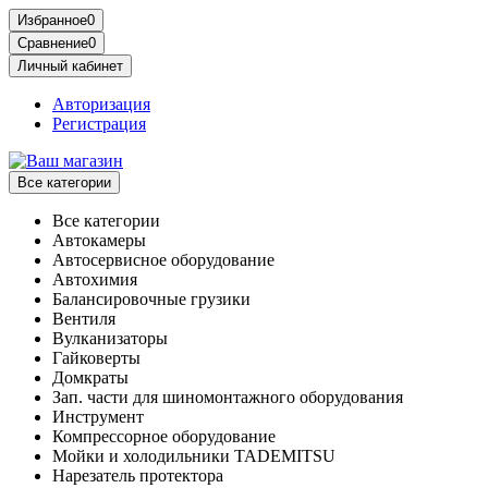
Избранное
0
Сравнение
0
Личный кабинет
Авторизация
Регистрация
Все категории
Все категории
Автокамеры
Автосервисное оборудование
Автохимия
Балансировочные грузики
Вентиля
Вулканизаторы
Гайковерты
Домкраты
Зап. части для шиномонтажного оборудования
Инструмент
Компрессорное оборудование
Мойки и холодильники TADEMITSU
Нарезатель протектора