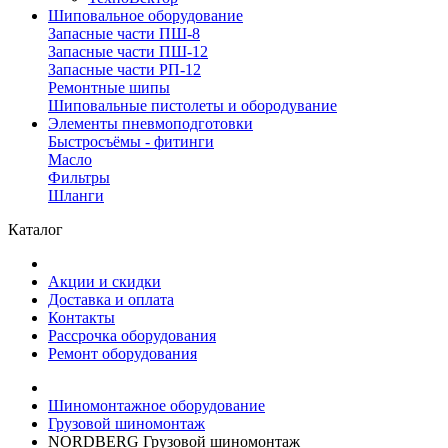
Шиповальное оборудование
Запасные части ПШ-8
Запасные части ПШ-12
Запасные части РП-12
Ремонтные шипы
Шиповальные пистолеты и обородувание
Элементы пневмоподготовки
Быстросъёмы - фитинги
Масло
Фильтры
Шланги
Каталог
Акции и скидки
Доставка и оплата
Контакты
Рассрочка оборудования
Ремонт оборудования
Шиномонтажное оборудование
Грузовой шиномонтаж
NORDBERG Грузовой шиномонтаж