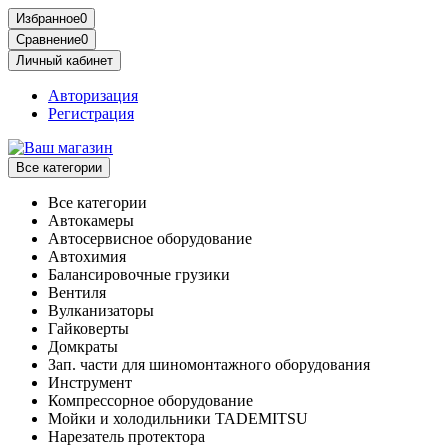
Избранное
0
Сравнение
0
Личный кабинет
Авторизация
Регистрация
Все категории
Все категории
Автокамеры
Автосервисное оборудование
Автохимия
Балансировочные грузики
Вентиля
Вулканизаторы
Гайковерты
Домкраты
Зап. части для шиномонтажного оборудования
Инструмент
Компрессорное оборудование
Мойки и холодильники TADEMITSU
Нарезатель протектора