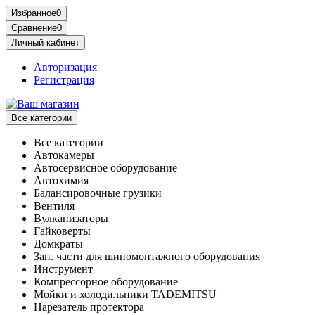
Избранное
0
Сравнение
0
Личный кабинет
Авторизация
Регистрация
Все категории
Все категории
Автокамеры
Автосервисное оборудование
Автохимия
Балансировочные грузики
Вентиля
Вулканизаторы
Гайковерты
Домкраты
Зап. части для шиномонтажного оборудования
Инструмент
Компрессорное оборудование
Мойки и холодильники TADEMITSU
Нарезатель протектора